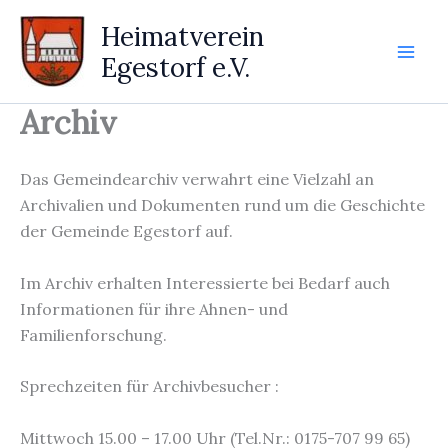
Zum
Heimatverein
Inhalt
Egestorf e.V.
springen
Archiv
Das Gemeindearchiv verwahrt eine Vielzahl an
Archivalien und Dokumenten rund um die Geschichte
der Gemeinde Egestorf auf.
Im Archiv erhalten Interessierte bei Bedarf auch
Informationen für ihre Ahnen- und
Familienforschung.
Sprechzeiten für Archivbesucher :
Mittwoch 15.00 – 17.00 Uhr (Tel.Nr.: 0175-707 99 65)